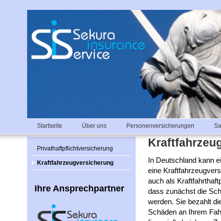
Startseite
Über uns
Personenversicherungen
Sa
Kraftfahrzeu
Privathaftpflichtversicherung
In Deutschland kann e
Kraftfahrzeugversicherung
eine Kraftfahrzeugvers
auch als Kraftfahrthaf
Ihre Ansprechpartner
dass zunächst die Sch
werden. Sie bezahlt di
Schäden an Ihrem Fahr