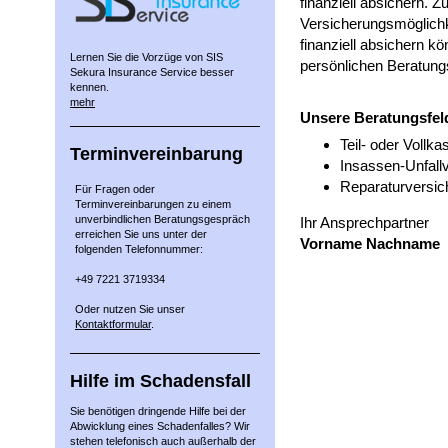
finanziell absichern. Z
Versicherungsmöglichke
finanziell absichern k
Lernen Sie die Vorzüge von SIS
persönlichen Beratung
Sekura Insurance Service besser
kennen.
mehr
Unsere Beratungsfel
Teil- oder Vollk
Terminvereinbarung
Insassen-Unfall
Reparaturversic
Für Fragen oder
Terminvereinbarungen zu einem
unverbindlichen Beratungsgespräch
Ihr Ansprechpartner
erreichen Sie uns unter der
Vorname Nachname
folgenden Telefonnummer:
+49 7221 3719334
Oder nutzen Sie unser
Kontaktformular
.
Hilfe im Schadensfall
Sie benötigen dringende Hilfe bei der
Abwicklung eines Schadenfalles? Wir
stehen telefonisch auch außerhalb der