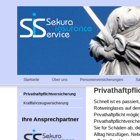
Startseite
Über uns
Personenversicherungen
Sa
Privathaftpfl
Privathaftpflichtversicherung
Schnell ist es passiert
Kraftfahrzeugversicherung
Rotweinglases auf dem
Privathaftpflicht mögl
Ihre Ansprechpartner
Privathaftpflichtverich
Sie für Schäden ab, d
Alltag hinzufügen. Nebe